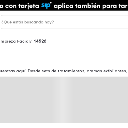
impieza Facial
14526
uentras aquí. Desde sets de tratamientos, cremas exfoliantes