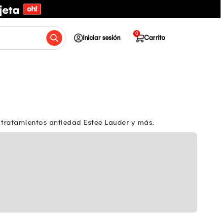
0
Iniciar sesión
Carrito
, tratamientos antiedad Estee Lauder y más.