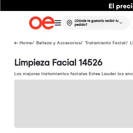
¿Dónde te gustaría recibir tu
pedido?
Belleza y Accesorios
Tratamiento Facial
L
Limpieza Facial 14526
Los mejores tratamientos faciales Estee Lauder los enc