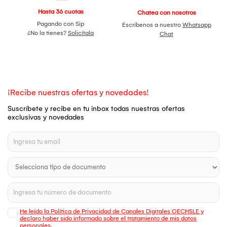
Hasta 36 cuotas
Chatea con nosotros
Pagando con Sip
Escríbenos a nuestro
Whatsapp
¿No la tienes?
Solicítala
Chat
¡Recibe nuestras ofertas y novedades!
Suscríbete y recibe en tu inbox todas nuestras ofertas
exclusivas y novedades
He leído la Política de Privacidad de Canales Digitales OECHSLE y
declaro haber sido informado sobre el tratamiento de mis datos
personales.