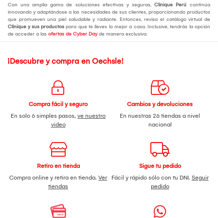
Con una amplia gama de soluciones efectivas y seguras,
Clinique Perú
continúa
innovando y adaptándose a las necesidades de sus clientes, proporcionando productos
que promueven una piel saludable y radiante. Entonces, revisa el catálogo virtual de
Clinique y sus productos
para que te lleves lo mejor a casa. Inclusive, tendrás la opción
de acceder a las
ofertas de Cyber Day
de manera exclusiva.
¡Descubre y compra en Oechsle!
Compra fácil y seguro
Cambios y devoluciones
En solo 6 simples pasos,
ve nuestro
En nuestras 26 tiendas a nivel
video
nacional
Retiro en tienda
Sigue tu pedido
Compra online y retira en tienda.
Ver
Fácil y rápido sólo con tu DNI.
Seguir
tiendas
pedido