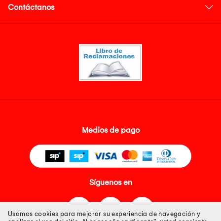
Contáctanos
Medios de pago
Síguenos en
Usamos cookies para mejorar su experiencia de navegación y