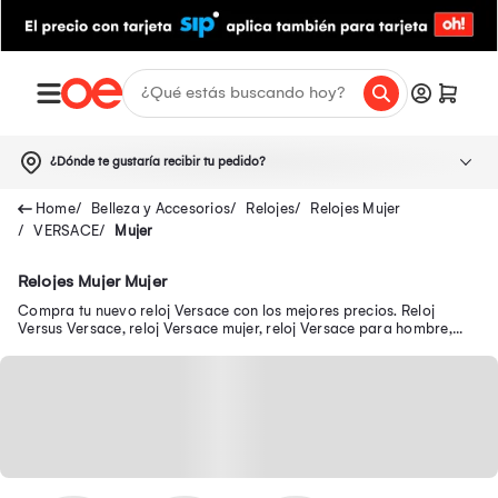
¿Dónde te gustaría recibir tu pedido?
Belleza y Accesorios
Relojes
Relojes Mujer
VERSACE
Mujer
Relojes Mujer Mujer
Compra tu nuevo reloj Versace con los mejores precios. Reloj
Versus Versace, reloj Versace mujer, reloj Versace para hombre,
reloj Versace 1969 y más.