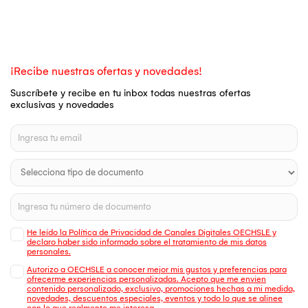
¡Recibe nuestras ofertas y novedades!
Suscríbete y recibe en tu inbox todas nuestras ofertas
exclusivas y novedades
He leído la Política de Privacidad de Canales Digitales OECHSLE y
declaro haber sido informado sobre el tratamiento de mis datos
personales.
Autorizo a OECHSLE a conocer mejor mis gustos y preferencias para
ofrecerme experiencias personalizadas. Acepto que me envien
contenido personalizado, exclusivo, promociones hechas a mi medida,
novedades, descuentos especiales, eventos y todo lo que se alinee
con lo que realmente me interesa.