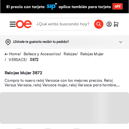
¿Dónde te gustaría recibir tu pedido?
Belleza y Accesorios
Relojes
Relojes Mujer
VERSACE
3872
Relojes Mujer 3872
Compra tu nuevo reloj Versace con los mejores precios. Reloj
Versus Versace, reloj Versace mujer, reloj Versace para hombre,
reloj Versace 1969 y más.