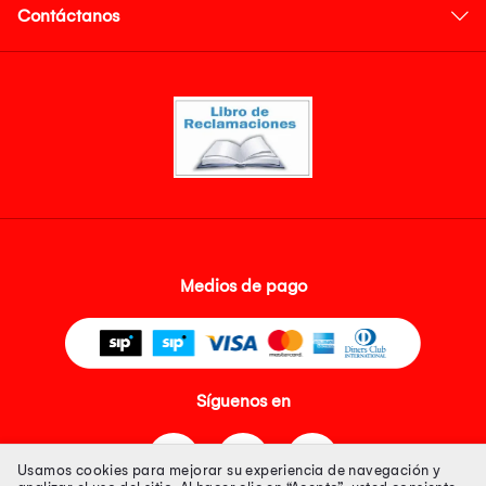
Contáctanos
Medios de pago
Síguenos en
Usamos cookies para mejorar su experiencia de navegación y