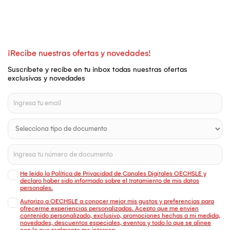
¡Recibe nuestras ofertas y novedades!
Suscríbete y recibe en tu inbox todas nuestras ofertas
exclusivas y novedades
He leído la Política de Privacidad de Canales Digitales OECHSLE y
declaro haber sido informado sobre el tratamiento de mis datos
personales.
Autorizo a OECHSLE a conocer mejor mis gustos y preferencias para
ofrecerme experiencias personalizadas. Acepto que me envien
contenido personalizado, exclusivo, promociones hechas a mi medida,
novedades, descuentos especiales, eventos y todo lo que se alinee
con lo que realmente me interesa.