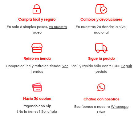
Compra fácil y seguro
Cambios y devoluciones
En solo 6 simples pasos,
ve nuestro
En nuestras 26 tiendas a nivel
video
nacional
Retiro en tienda
Sigue tu pedido
Compra online y retira en tienda.
Ver
Fácil y rápido sólo con tu DNI.
Seguir
tiendas
pedido
Hasta 36 cuotas
Chatea con nosotros
Pagando con Sip
Escríbenos a nuestro
Whatsapp
¿No la tienes?
Solicítala
Chat