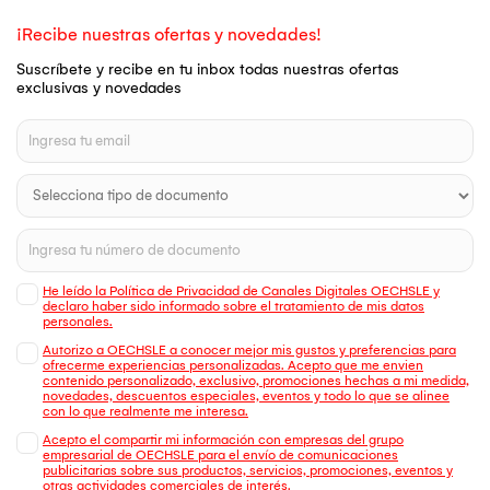
¡Recibe nuestras ofertas y novedades!
Suscríbete y recibe en tu inbox todas nuestras ofertas
exclusivas y novedades
He leído la Política de Privacidad de Canales Digitales OECHSLE y
declaro haber sido informado sobre el tratamiento de mis datos
personales.
Autorizo a OECHSLE a conocer mejor mis gustos y preferencias para
ofrecerme experiencias personalizadas. Acepto que me envien
contenido personalizado, exclusivo, promociones hechas a mi medida,
novedades, descuentos especiales, eventos y todo lo que se alinee
con lo que realmente me interesa.
Acepto el compartir mi información con empresas del grupo
empresarial de OECHSLE para el envío de comunicaciones
publicitarias sobre sus productos, servicios, promociones, eventos y
otras actividades comerciales de interés.