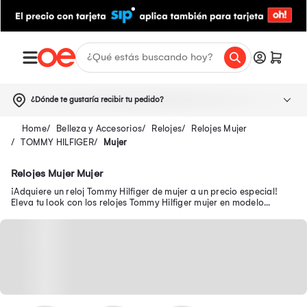
¿Dónde te gustaría recibir tu pedido?
Belleza y Accesorios
Relojes
Relojes Mujer
TOMMY HILFIGER
Mujer
Relojes Mujer Mujer
¡Adquiere un reloj Tommy Hilfiger de mujer a un precio especial!
Eleva tu look con los relojes Tommy Hilfiger mujer en modelo
deportivo, blanco, dorado y más.