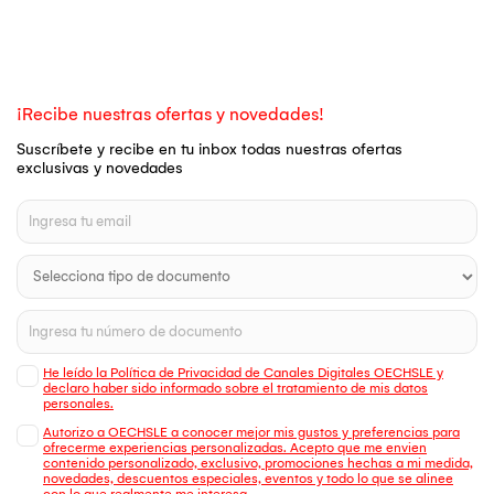
¡Recibe nuestras ofertas y novedades!
Suscríbete y recibe en tu inbox todas nuestras ofertas
exclusivas y novedades
He leído la Política de Privacidad de Canales Digitales OECHSLE y
declaro haber sido informado sobre el tratamiento de mis datos
personales.
Autorizo a OECHSLE a conocer mejor mis gustos y preferencias para
ofrecerme experiencias personalizadas. Acepto que me envien
contenido personalizado, exclusivo, promociones hechas a mi medida,
novedades, descuentos especiales, eventos y todo lo que se alinee
con lo que realmente me interesa.