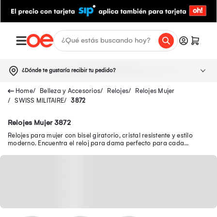
¿Dónde te gustaría recibir tu pedido?
Belleza y Accesorios
Relojes
Relojes Mujer
SWISS MILITAIRE
3872
Relojes Mujer 3872
Relojes para mujer con bisel giratorio, cristal resistente y estilo
moderno. Encuentra el reloj para dama perfecto para cada
ocasión. ¡Haz tu compra ahora!