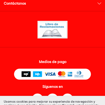
Contáctanos
Medios de pago
Síguenos en
Usamos cookies para mejorar su experiencia de navegación y