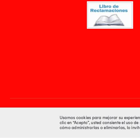
Síguenos en
Usamos cookies para mejorar su experienci
clic en “Acepto”, usted consiente el uso d
cómo administrarlas o eliminarlas, lo inv