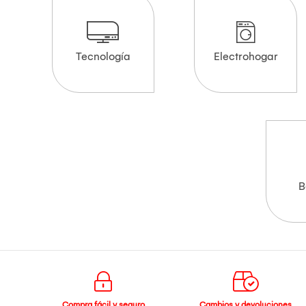
Tecnología
Electrohogar
B
Compra fácil y seguro
Cambios y devoluciones