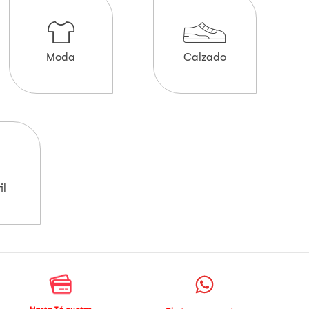
Moda
Calzado
il