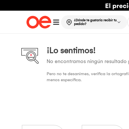
¿Dónde te gustaría recibir tu
pedido?
¡Lo sentimos!
No encontramos ningún resultado
Pero no te desanimes, verifica la ortogra
menos específica.