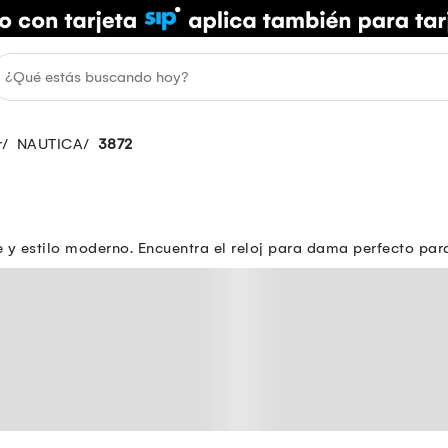
r
NAUTICA
3872
ente y estilo moderno. Encuentra el reloj para dama perfecto p