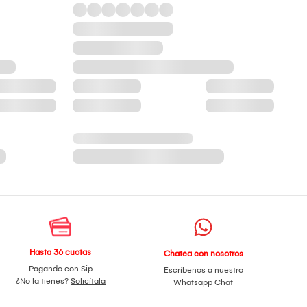
Hasta 36 cuotas
Chatea con nosotros
Pagando con Sip
Escríbenos a nuestro
¿No la tienes?
Solicítala
Whatsapp Chat