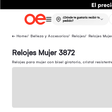
¿Dónde te gustaría recibir tu
pedido?
Belleza y Accesorios
Relojes
Relojes Muje
Relojes Mujer 3872
Relojes para mujer con bisel giratorio, cristal resist