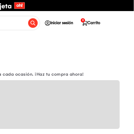
0
Iniciar sesión
Carrito
ara cada ocasión. ¡Haz tu compra ahora!