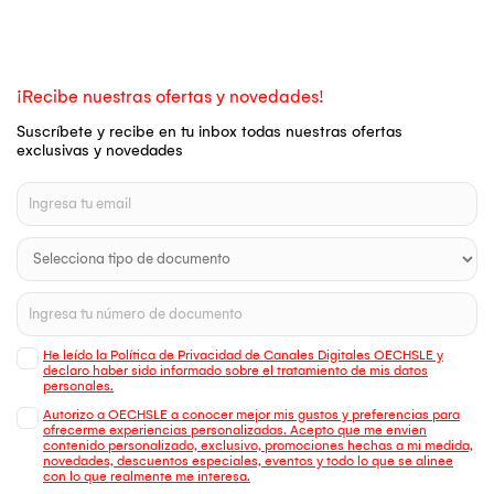
¡Recibe nuestras ofertas y novedades!
Suscríbete y recibe en tu inbox todas nuestras ofertas
exclusivas y novedades
He leído la Política de Privacidad de Canales Digitales OECHSLE y
declaro haber sido informado sobre el tratamiento de mis datos
personales.
Autorizo a OECHSLE a conocer mejor mis gustos y preferencias para
ofrecerme experiencias personalizadas. Acepto que me envien
contenido personalizado, exclusivo, promociones hechas a mi medida,
novedades, descuentos especiales, eventos y todo lo que se alinee
con lo que realmente me interesa.