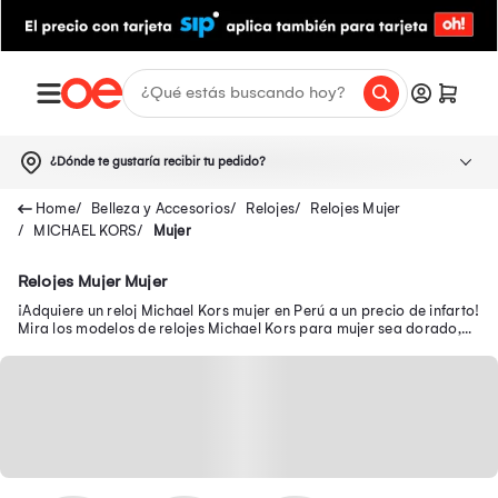
¿Dónde te gustaría recibir tu pedido?
Belleza y Accesorios
Relojes
Relojes Mujer
MICHAEL KORS
Mujer
Relojes Mujer Mujer
¡Adquiere un reloj Michael Kors mujer en Perú a un precio de infarto!
Mira los modelos de relojes Michael Kors para mujer sea dorado,
digital, Smartwatch y más.