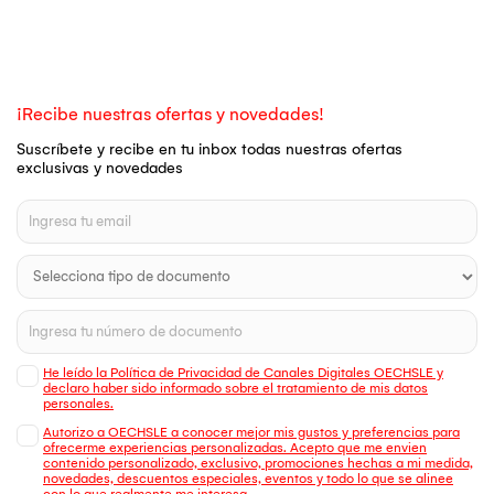
¡Recibe nuestras ofertas y novedades!
Suscríbete y recibe en tu inbox todas nuestras ofertas
exclusivas y novedades
He leído la Política de Privacidad de Canales Digitales OECHSLE y
declaro haber sido informado sobre el tratamiento de mis datos
personales.
Autorizo a OECHSLE a conocer mejor mis gustos y preferencias para
ofrecerme experiencias personalizadas. Acepto que me envien
contenido personalizado, exclusivo, promociones hechas a mi medida,
novedades, descuentos especiales, eventos y todo lo que se alinee
con lo que realmente me interesa.