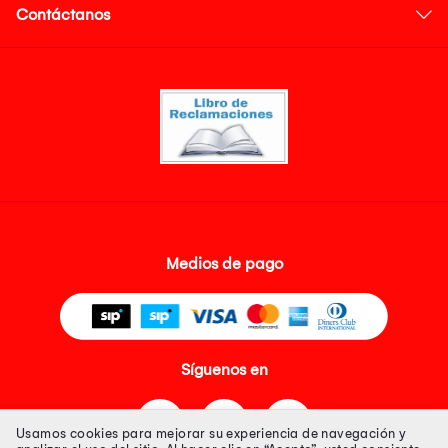
Contáctanos
Medios de pago
Síguenos en
Usamos cookies para mejorar su experiencia de navegación y