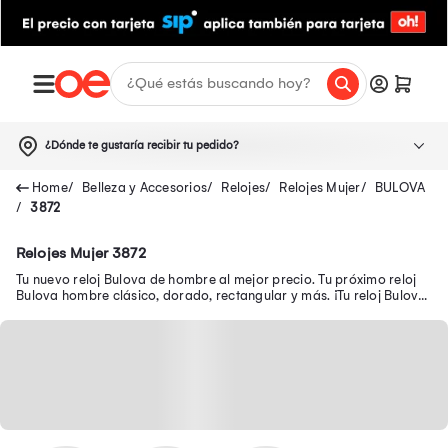
¿Dónde te gustaría recibir tu pedido?
Belleza y Accesorios
Relojes
Relojes Mujer
BULOVA
3872
Relojes Mujer 3872
Tu nuevo reloj Bulova de hombre al mejor precio. Tu próximo reloj
Bulova hombre clásico, dorado, rectangular y más. ¡Tu reloj Bulova
9691158 aquí!.