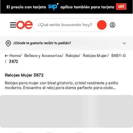
¿Dónde te gustaría recibir tu pedido?
Belleza y Accesorios
Relojes
Relojes Mujer
BABY-G
3872
Relojes Mujer 3872
Relojes para mujer con bisel giratorio, cristal resistente y estilo
moderno. Encuentra el reloj para dama perfecto para cada
ocasión. ¡Haz tu compra ahora!