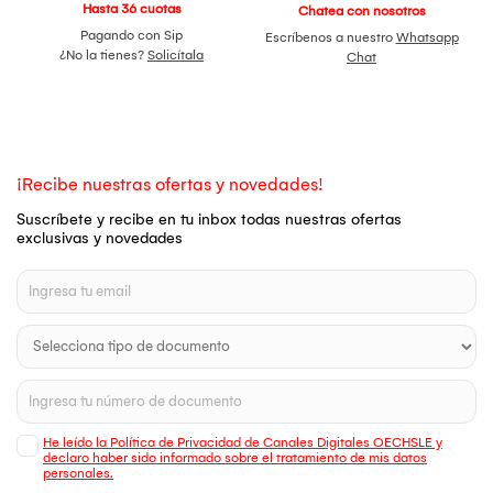
Hasta 36 cuotas
Chatea con nosotros
Pagando con Sip
Escríbenos a nuestro
Whatsapp
¿No la tienes?
Solicítala
Chat
¡Recibe nuestras ofertas y novedades!
Suscríbete y recibe en tu inbox todas nuestras ofertas
exclusivas y novedades
He leído la Política de Privacidad de Canales Digitales OECHSLE y
declaro haber sido informado sobre el tratamiento de mis datos
personales.