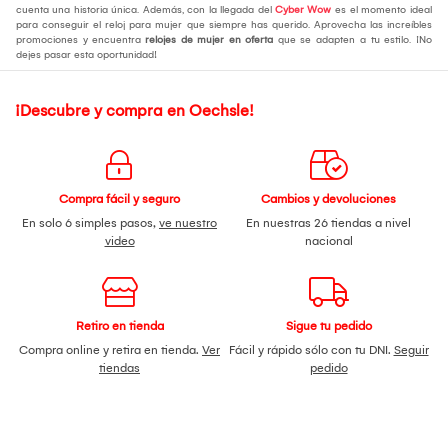
cuenta una historia única. Además, con la llegada del
Cyber Wow
es el momento ideal
para conseguir el reloj para mujer que siempre has querido. Aprovecha las increíbles
promociones y encuentra
relojes de mujer en oferta
que se adapten a tu estilo. ¡No
dejes pasar esta oportunidad!
¡Descubre y compra en Oechsle!
Compra fácil y seguro
Cambios y devoluciones
En solo 6 simples pasos,
ve nuestro
En nuestras 26 tiendas a nivel
video
nacional
Retiro en tienda
Sigue tu pedido
Compra online y retira en tienda.
Ver
Fácil y rápido sólo con tu DNI.
Seguir
tiendas
pedido