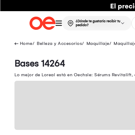
¿Dónde te gustaría recibir tu
pedido?
Belleza y Accesorios
Maquillaje
Maquillaj
Bases 14264
Lo mejor de Loreal está en Oechsle: Sérums Revitalift,