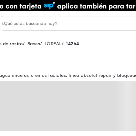
e de rostro
Bases
LOREAL
14264
 agua micelar, cremas faciales, línea absolut repair y bloqu