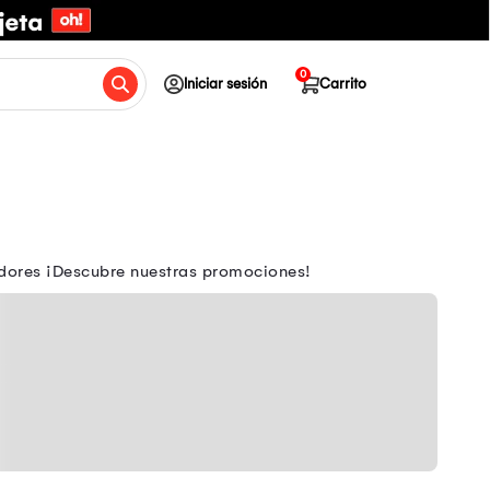
0
Iniciar sesión
Carrito
eadores ¡Descubre nuestras promociones!