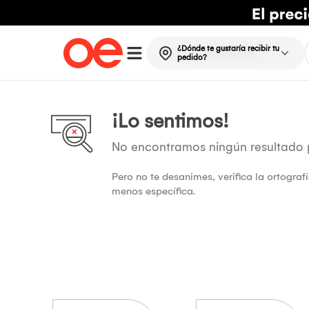
¿Dónde te gustaría recibir tu
pedido?
¡Lo sentimos!
No encontramos ningún resultado
Pero no te desanimes, verifica la ortogra
menos específica.