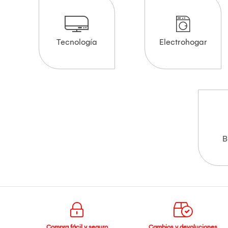
Tecnología
Electrohogar
B
Compra fácil y seguro
Cambios y devoluciones