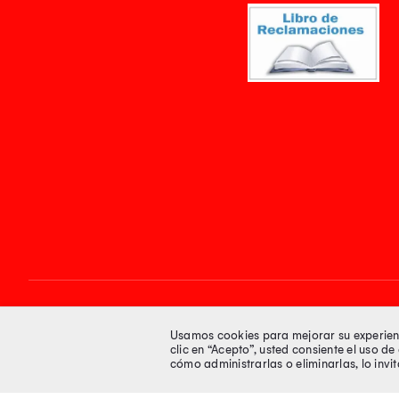
Síguenos en
Usamos cookies para mejorar su experienci
clic en “Acepto”, usted consiente el uso d
cómo administrarlas o eliminarlas, lo inv