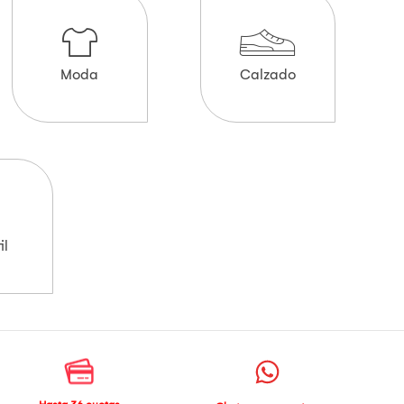
Moda
Calzado
il