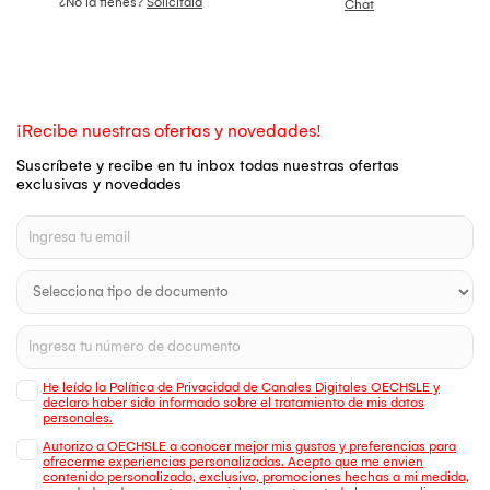
¿No la tienes?
Solicítala
Chat
¡Recibe nuestras ofertas y novedades!
Suscríbete y recibe en tu inbox todas nuestras ofertas
exclusivas y novedades
He leído la Política de Privacidad de Canales Digitales OECHSLE y
declaro haber sido informado sobre el tratamiento de mis datos
personales.
Autorizo a OECHSLE a conocer mejor mis gustos y preferencias para
ofrecerme experiencias personalizadas. Acepto que me envien
contenido personalizado, exclusivo, promociones hechas a mi medida,