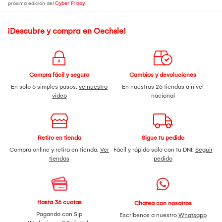
próxima edición del
Cyber Friday
.
¡Descubre y compra en Oechsle!
Compra fácil y seguro
Cambios y devoluciones
En solo 6 simples pasos,
ve nuestro
En nuestras 26 tiendas a nivel
video
nacional
Retiro en tienda
Sigue tu pedido
Compra online y retira en tienda.
Ver
Fácil y rápido sólo con tu DNI.
Seguir
tiendas
pedido
Hasta 36 cuotas
Chatea con nosotros
Pagando con Sip
Escríbenos a nuestro
Whatsapp