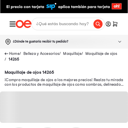
¿Dónde te gustaría recibir tu pedido?
Belleza y Accesorios
Maquillaje
Maquillaje de ojos
14265
Maquillaje de ojos 14265
¡Compra maquillaje de ojos a los mejores precios! Realza tu mirada
con los productos de maquillaje de ojos como sombras, delineador,
máscara de pestaña y más.