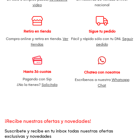
video
nacional
Retiro en tienda
Sigue tu pedido
Compra online y retira en tienda.
Ver
Fácil y rápido sólo con tu DNI.
Seguir
tiendas
pedido
Hasta 36 cuotas
Chatea con nosotros
Pagando con Sip
Escríbenos a nuestro
Whatsapp
¿No la tienes?
Solicítala
Chat
¡Recibe nuestras ofertas y novedades!
Suscríbete y recibe en tu inbox todas nuestras ofertas
exclusivas y novedades