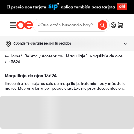
¿Dónde te gustaría recibir tu pedido?
Belleza y Accesorios
Maquillaje
Maquillaje de ojos
13624
Maquillaje de ojos 13624
Encuentra los mejores sets de maquillaje, tratamientos y más de la
marca Mac en oferta por pocos días. Los mejores descuentos en
productos Mac aquí.