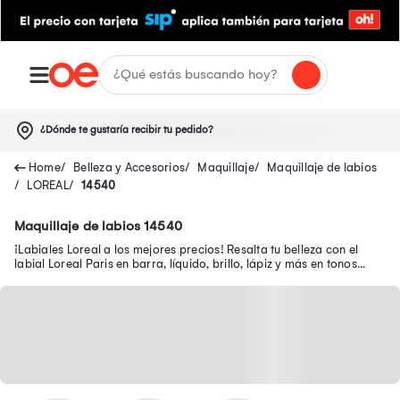
¿Dónde te gustaría recibir tu pedido?
Belleza y Accesorios
Maquillaje
Maquillaje de labios
LOREAL
14540
Maquillaje de labios 14540
¡Labiales Loreal a los mejores precios! Resalta tu belleza con el
labial Loreal Paris en barra, líquido, brillo, lápiz y más en tonos
Matte, Riche, entre otros.