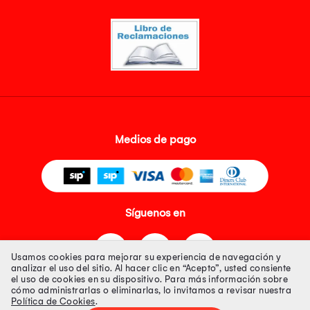
Medios de pago
Síguenos en
Usamos cookies para mejorar su experiencia de navegación y
analizar el uso del sitio. Al hacer clic en “Acepto”, usted consiente
el uso de cookies en su dispositivo. Para más información sobre
cómo administrarlas o eliminarlas, lo invitamos a revisar nuestra
Política de Cookies
.
Tienda 100% Segura