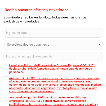
¡Recibe nuestras ofertas y novedades!
Suscríbete y recibe en tu inbox todas nuestras ofertas
exclusivas y novedades
He leído la Política de Privacidad de Canales Digitales OECHSLE y
declaro haber sido informado sobre el tratamiento de mis datos
personales.
Autorizo a OECHSLE a conocer mejor mis gustos y preferencias para
ofrecerme experiencias personalizadas. Acepto que me envien
contenido personalizado, exclusivo, promociones hechas a mi medida,
novedades, descuentos especiales, eventos y todo lo que se alinee
con lo que realmente me interesa.
Acepto el compartir mi información con empresas del grupo
empresarial de OECHSLE para el envío de comunicaciones
publicitarias sobre sus productos, servicios, promociones, eventos y