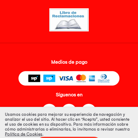
Medios de pago
Síguenos en
Usamos cookies para mejorar su experiencia de navegación y
analizar el uso del sitio. Al hacer clic en “Acepto”, usted consiente
el uso de cookies en su dispositivo. Para más información sobre
cómo administrarlas o eliminarlas, lo invitamos a revisar nuestra
Política de Cookies
.
Tienda 100% Segura