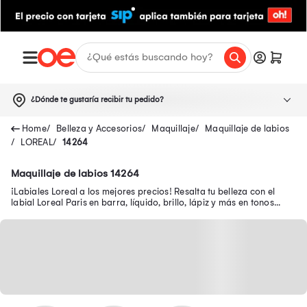
¿Dónde te gustaría recibir tu pedido?
Belleza y Accesorios
Maquillaje
Maquillaje de labios
LOREAL
14264
Maquillaje de labios 14264
¡Labiales Loreal a los mejores precios! Resalta tu belleza con el
labial Loreal Paris en barra, líquido, brillo, lápiz y más en tonos
Matte, Riche, entre otros.