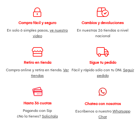
Compra fácil y seguro
Cambios y devoluciones
En solo 6 simples pasos,
ve nuestro
En nuestras 26 tiendas a nivel
video
nacional
Retiro en tienda
Sigue tu pedido
Compra online y retira en tienda.
Ver
Fácil y rápido sólo con tu DNI.
Seguir
tiendas
pedido
Hasta 36 cuotas
Chatea con nosotros
Pagando con Sip
Escríbenos a nuestro
Whatsapp
¿No la tienes?
Solicítala
Chat