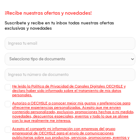
¡Recibe nuestras ofertas y novedades!
Suscríbete y recibe en tu inbox todas nuestras ofertas
exclusivas y novedades
He leído la Política de Privacidad de Canales Digitales OECHSLE y
declaro haber sido informado sobre el tratamiento de mis datos
personales.
Autorizo a OECHSLE a conocer mejor mis gustos y preferencias para
ofrecerme experiencias personalizadas. Acepto que me envien
contenido personalizado, exclusivo, promociones hechas a mi medida,
novedades, descuentos especiales, eventos y todo lo que se alinee
con lo que realmente me interesa.
Acepto el compartir mi información con empresas del grupo
empresarial de OECHSLE para el envío de comunicaciones
publicitarias sobre sus productos, servicios, promociones, eventos y