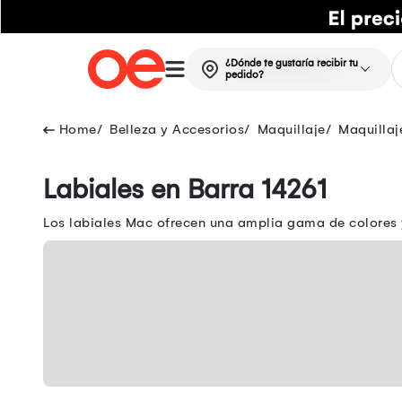
¿Dónde te gustaría recibir tu
pedido?
Belleza y Accesorios
Maquillaje
Maquillaj
Labiales en Barra 14261
Los labiales Mac ofrecen una amplia gama de colores y 