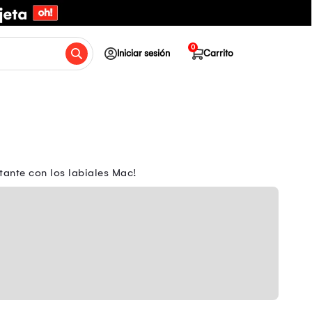
0
Iniciar sesión
Carrito
tante con los labiales Mac!