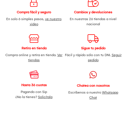
Compra fácil y seguro
Cambios y devoluciones
En solo 6 simples pasos,
ve nuestro
En nuestras 26 tiendas a nivel
video
nacional
Retiro en tienda
Sigue tu pedido
Compra online y retira en tienda.
Ver
Fácil y rápido sólo con tu DNI.
Seguir
tiendas
pedido
Hasta 36 cuotas
Chatea con nosotros
Pagando con Sip
Escríbenos a nuestro
Whatsapp
¿No la tienes?
Solicítala
Chat