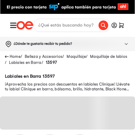
¿Dónde te gustaría recibir tu pedido?
Belleza y Accesorios
Maquillaje
Maquillaje de labios
Labiales en Barra
13597
Labiales en Barra 13597
¡Aprovecha los precios con descuentos en labiales Clinique! Llévate
tu labial Clinique en barra, bálsamo, brillo, hidratante, Black Honey
y más en varios tonos.