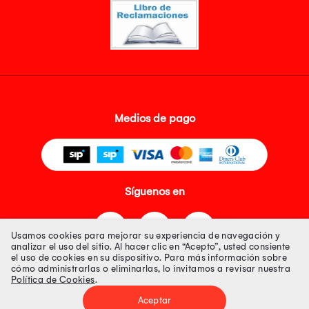
Medios de pago
Síguenos en
Usamos cookies para mejorar su experiencia de navegación y
analizar el uso del sitio. Al hacer clic en “Acepto”, usted consiente
el uso de cookies en su dispositivo. Para más información sobre
cómo administrarlas o eliminarlas, lo invitamos a revisar nuestra
Política de Cookies
.
Tienda 100% Segura
Aceptar