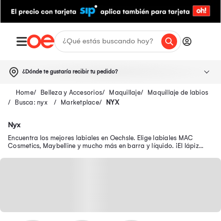
¿Dónde te gustaría recibir tu pedido?
Belleza y Accesorios
Maquillaje
Maquillaje de labios
Busca: nyx
Marketplace
NYX
Nyx
Encuentra los mejores labiales en Oechsle. Elige labiales MAC
Cosmetics, Maybelline y mucho más en barra y líquido. ¡El lápiz
labial en tendencia está aquí!