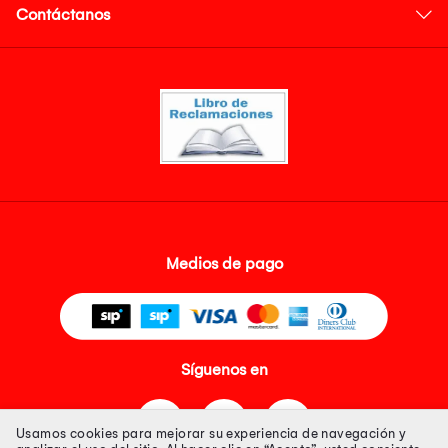
Contáctanos
Medios de pago
Síguenos en
Usamos cookies para mejorar su experiencia de navegación y