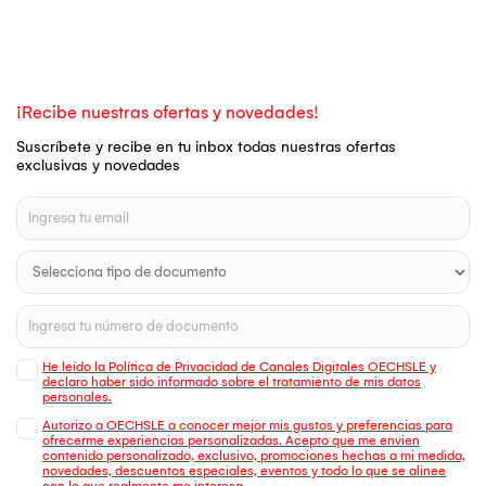
¡Recibe nuestras ofertas y novedades!
Suscríbete y recibe en tu inbox todas nuestras ofertas
exclusivas y novedades
He leído la Política de Privacidad de Canales Digitales OECHSLE y
declaro haber sido informado sobre el tratamiento de mis datos
personales.
Autorizo a OECHSLE a conocer mejor mis gustos y preferencias para
ofrecerme experiencias personalizadas. Acepto que me envien
contenido personalizado, exclusivo, promociones hechas a mi medida,
novedades, descuentos especiales, eventos y todo lo que se alinee
con lo que realmente me interesa.