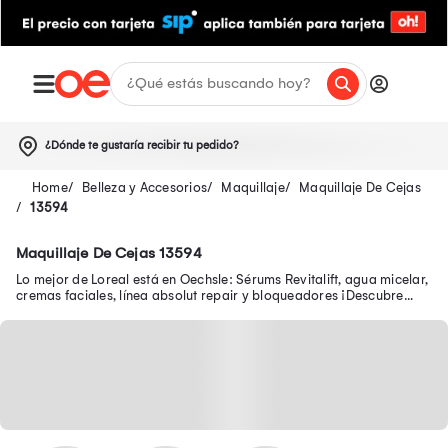
¿Dónde te gustaría recibir tu pedido?
Belleza y Accesorios
Maquillaje
Maquillaje De Cejas
13594
Maquillaje De Cejas 13594
Lo mejor de Loreal está en Oechsle: Sérums Revitalift, agua micelar,
cremas faciales, línea absolut repair y bloqueadores ¡Descubre
nuestras promociones!