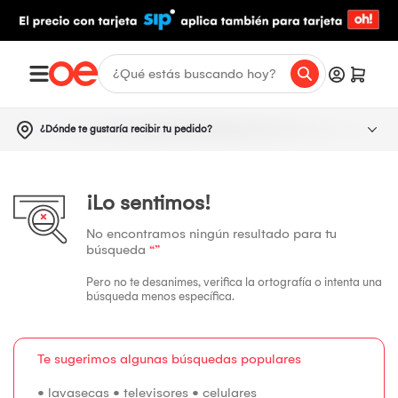
¿Dónde te gustaría recibir tu pedido?
¡Lo sentimos!
No encontramos ningún resultado para tu
búsqueda
“”
Pero no te desanimes, verifica la ortografía o intenta una
búsqueda menos específica.
Te sugerimos algunas búsquedas populares
•
lavasecas
•
televisores
•
celulares