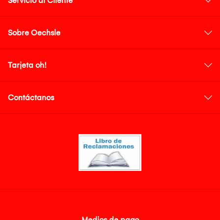
Servicio al Cliente
Sobre Oechsle
Tarjeta oh!
Contáctanos
Medios de pago