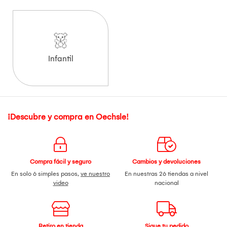
Infantil
¡Descubre y compra en Oechsle!
Compra fácil y seguro
Cambios y devoluciones
En solo 6 simples pasos,
ve nuestro
En nuestras 26 tiendas a nivel
video
nacional
Retiro en tienda
Sigue tu pedido