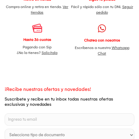
Compra online y retira en tienda.
Ver
Fácil y rápido sólo con tu DNI.
Seguir
tiendas
pedido
Hasta 36 cuotas
Chatea con nosotros
Pagando con Sip
Escríbenos a nuestro
Whatsapp
¿No la tienes?
Solicítala
Chat
¡Recibe nuestras ofertas y novedades!
Suscríbete y recibe en tu inbox todas nuestras ofertas
exclusivas y novedades