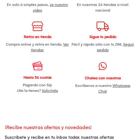
En solo 6 simples pasos,
ve nuestro
En nuestras 26 tiendas a nivel
video
nacional
Retiro en tienda
Sigue tu pedido
Compra online y retira en tienda.
Ver
Fácil y rápido sólo con tu DNI.
Seguir
tiendas
pedido
Hasta 36 cuotas
Chatea con nosotros
Pagando con Sip
Escríbenos a nuestro
Whatsapp
¿No la tienes?
Solicítala
Chat
¡Recibe nuestras ofertas y novedades!
Suscríbete y recibe en tu inbox todas nuestras ofertas