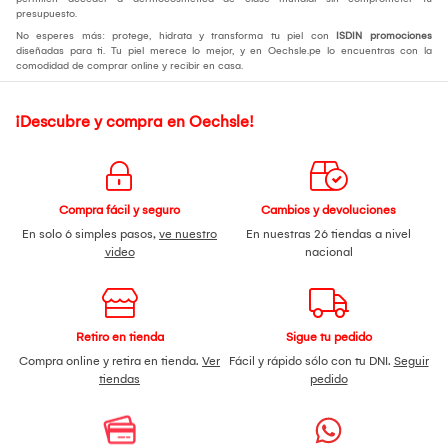
presupuesto.
No esperes más: protege, hidrata y transforma tu piel con
ISDIN promociones
diseñadas para ti. Tu piel merece lo mejor, y en Oechsle.pe lo encuentras con la
comodidad de comprar online y recibir en casa.
¡Descubre y compra en Oechsle!
Compra fácil y seguro
Cambios y devoluciones
En solo 6 simples pasos,
ve nuestro
En nuestras 26 tiendas a nivel
video
nacional
Retiro en tienda
Sigue tu pedido
Compra online y retira en tienda.
Ver
Fácil y rápido sólo con tu DNI.
Seguir
tiendas
pedido