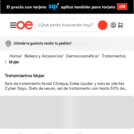
¿Dónde te gustaría recibir tu pedido?
Belleza y Accesorios
Dermocosmética
Tratamientos
Mujer
Tratamientos Mujer
Sets de tratamiento facial Clinique, Estee Lauder y más en ofertas
Cyber Days. ¡Sets de serum, set de tratamiento con hasta 50% de
dscto +10%.