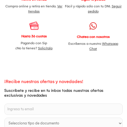
Compra online y retira en tienda.
Ver
Fácil y rápido sólo con tu DNI.
Seguir
tiendas
pedido
Hasta 36 cuotas
Chatea con nosotros
Pagando con Sip
Escríbenos a nuestro
Whatsapp
¿No la tienes?
Solicítala
Chat
¡Recibe nuestras ofertas y novedades!
Suscríbete y recibe en tu inbox todas nuestras ofertas
exclusivas y novedades