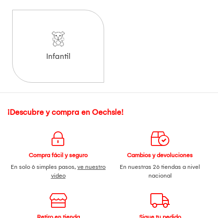
Infantil
¡Descubre y compra en Oechsle!
Compra fácil y seguro
Cambios y devoluciones
En solo 6 simples pasos,
ve nuestro
En nuestras 26 tiendas a nivel
video
nacional
Retiro en tienda
Sigue tu pedido