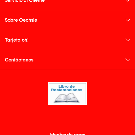
Servicio al Cliente
Sobre Oechsle
Tarjeta oh!
Contáctanos
Medios de pago