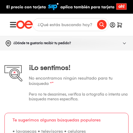
¿Dónde te gustaría recibir tu pedido?
¡Lo sentimos!
No encontramos ningún resultado para tu
búsqueda
“”
Pero no te desanimes, verifica la ortografía o intenta una
búsqueda menos específica.
Te sugerimos algunas búsquedas populares
•
lavasecas
•
televisores
•
celulares