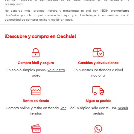
presupuesto.
No esperes más: protege, hidrata y transforma tu piel con
ISDIN promociones
diseñadas para ti. Tu piel merece lo mejor, y en Oechsle.pe lo encuentras con la
comodidad de comprar online y recibir en casa.
¡Descubre y compra en Oechsle!
Compra fácil y seguro
Cambios y devoluciones
En solo 6 simples pasos,
ve nuestro
En nuestras 26 tiendas a nivel
video
nacional
Retiro en tienda
Sigue tu pedido
Compra online y retira en tienda.
Ver
Fácil y rápido sólo con tu DNI.
Seguir
tiendas
pedido