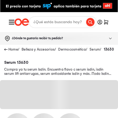
¿Dónde te gustaría recibir tu pedido?
Belleza y Accesorios
Dermocosmética
Serum
13630
Serum 13630
Compra ya tu serum Isdin. Encuentra flavo c serum isdin, isdin
serum lift antiarrugas, serum antioxidante isdin y más. ¡Todo Isdin
serum aquí!