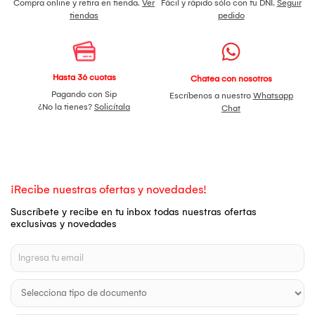
Compra online y retira en tienda.
Ver
Fácil y rápido sólo con tu DNI.
Seguir
tiendas
pedido
Hasta 36 cuotas
Chatea con nosotros
Pagando con Sip
Escríbenos a nuestro
Whatsapp
¿No la tienes?
Solicítala
Chat
¡Recibe nuestras ofertas y novedades!
Suscríbete y recibe en tu inbox todas nuestras ofertas
exclusivas y novedades