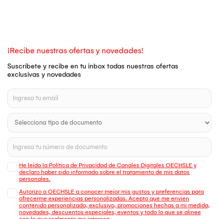
¡Recibe nuestras ofertas y novedades!
Suscríbete y recibe en tu inbox todas nuestras ofertas
exclusivas y novedades
He leído la Política de Privacidad de Canales Digitales OECHSLE y
declaro haber sido informado sobre el tratamiento de mis datos
personales.
Autorizo a OECHSLE a conocer mejor mis gustos y preferencias para
ofrecerme experiencias personalizadas. Acepto que me envien
contenido personalizado, exclusivo, promociones hechas a mi medida,
novedades, descuentos especiales, eventos y todo lo que se alinee
con lo que realmente me interesa.