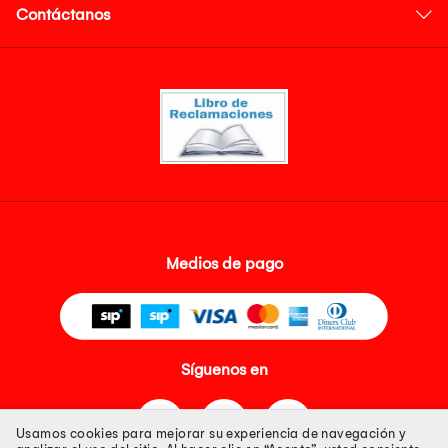
Contáctanos
Medios de pago
Síguenos en
Usamos cookies para mejorar su experiencia de navegación y