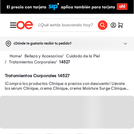
¿Dónde te gustaría recibir tu pedido?
Belleza y Accesorios
Cuidado de la Piel
Tratamientos Corporales
14527
Tratamientos Corporales 14527
¡Compra los productos Clinique a precios con descuento! Llévate
los sérum Clinique, crema Clinique, crema Moisture Surge Clinique,
maquillaje Clinique y más.