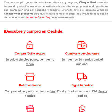
Con una amplia gama de soluciones efectivas y seguras,
Clinique Perú
continúa
innovando y adaptándose a las necesidades de sus clientes, proporcionando productos
que promueven una piel saludable y radiante. Entonces, revisa el catálogo virtual de
Clinique y sus productos
para que te lleves lo mejor a casa. Inclusive, tendrás la opción
de acceder a las
ofertas de Cyber Day
de manera exclusiva.
¡Descubre y compra en Oechsle!
Compra fácil y seguro
Cambios y devoluciones
En solo 6 simples pasos,
ve nuestro
En nuestras 26 tiendas a nivel
video
nacional
Retiro en tienda
Sigue tu pedido
Compra online y retira en tienda.
Ver
Fácil y rápido sólo con tu DNI.
Seguir
tiendas
pedido