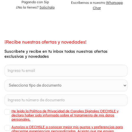
Pagando con Sip
Escríbenos a nuestro
Whatsapp
¿No la tienes?
Solicítala
Chat
¡Recibe nuestras ofertas y novedades!
Suscríbete y recibe en tu inbox todas nuestras ofertas
exclusivas y novedades
He leído la Política de Privacidad de Canales Digitales OECHSLE y
declaro haber sido informado sobre el tratamiento de mis datos
personales.
Autorizo a OECHSLE a conocer mejor mis gustos y preferencias para
ofrecerme experiencias personalizadas. Acepto que me envien