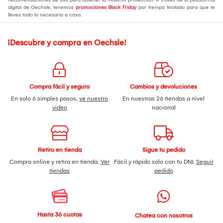
digital de Oechsle, tenemos
promociones Black Friday
por tiempo limitado para que te
lleves todo lo necesario a casa.
¡Descubre y compra en Oechsle!
Compra fácil y seguro
Cambios y devoluciones
En solo 6 simples pasos,
ve nuestro
En nuestras 26 tiendas a nivel
video
nacional
Retiro en tienda
Sigue tu pedido
Compra online y retira en tienda.
Ver
Fácil y rápido sólo con tu DNI.
Seguir
tiendas
pedido
Hasta 36 cuotas
Chatea con nosotros