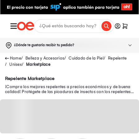
¿Dónde te gustaría recibir tu pedido?
Belleza y Accesorios
Cuidado de la Piel
Repelente
Unisex
Marketplace
Repelente Marketplace
¡Compra los mejores repelentes a precios económicos y de buena
calidad! Protégete de las picaduras de insectos con los repelentes
Off, Premier, Floresta y más.