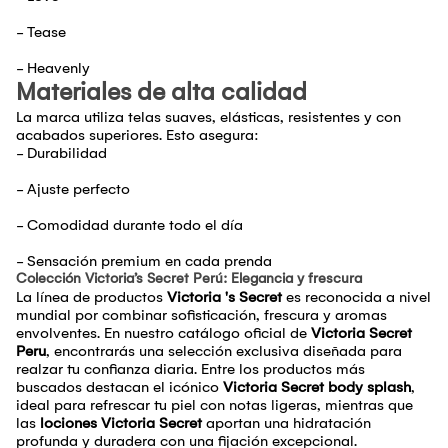
- Tease
- Heavenly
Materiales de alta calidad
La marca utiliza telas suaves, elásticas, resistentes y con
acabados superiores. Esto asegura:
- Durabilidad
- Ajuste perfecto
- Comodidad durante todo el día
- Sensación premium en cada prenda
Colección Victoria’s Secret Perú: Elegancia y frescura
La línea de productos
Victoria 's Secret
es reconocida a nivel
mundial por combinar sofisticación, frescura y aromas
envolventes. En nuestro catálogo oficial de
Victoria Secret
Peru
, encontrarás una selección exclusiva diseñada para
realzar tu confianza diaria. Entre los productos más
buscados destacan el icónico
Victoria Secret body splash
,
ideal para refrescar tu piel con notas ligeras, mientras que
las
lociones Victoria Secret
aportan una hidratación
profunda y duradera con una fijación excepcional.