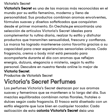
Victoria's Secret
Victoria’s Secret
es una de las marcas más reconocidas en el
mundo por su estilo femenino, moderno y lleno de
personalidad. Sus productos combinan aromas envolventes,
fórmulas suaves y diseños sofisticados que conquistan
desde el primer momento. En Oechsle.pe encontrarás una
selección de artículos Victoria’s Secret ideales para
complementar tu rutina diaria, realzar tu estilo y disfrutar
productos que transmiten sensualidad, frescura y confianza.
La marca ha logrado mantenerse como favorita gracias a su
capacidad para crear experiencias sensoriales únicas. Cada
fragancia, crema o body mist está pensado para
acompañarte durante el día con aromas que reflejan
energía, dulzura, elegancia o misterio, según tu estilo
personal. Descubre en nuestra tienda online lo mejor de
Victoria Secret
.
Productos de Victoria’s Secret
Victoria’s Secret Perfumes
Los perfumes Victoria’s Secret destacan por sus aromas
suaves y femeninos que se mantienen a lo largo del día. Sus
mezclas equilibradas combinan notas florales, frutales o
dulces según cada fragancia. El frasco está diseñado con un
estilo elegante que luce bien en cualquier tocador. Cada
aplicación de esta
colonia Victoria’s Secret
deja una