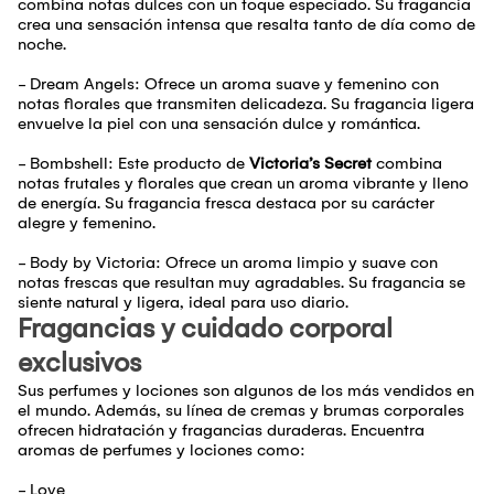
combina notas dulces con un toque especiado. Su fragancia
crea una sensación intensa que resalta tanto de día como de
noche.
- Dream Angels: Ofrece un aroma suave y femenino con
notas florales que transmiten delicadeza. Su fragancia ligera
envuelve la piel con una sensación dulce y romántica.
- Bombshell: Este producto de
Victoria’s Secret
combina
notas frutales y florales que crean un aroma vibrante y lleno
de energía. Su fragancia fresca destaca por su carácter
alegre y femenino.
- Body by Victoria: Ofrece un aroma limpio y suave con
notas frescas que resultan muy agradables. Su fragancia se
siente natural y ligera, ideal para uso diario.
Fragancias y cuidado corporal
exclusivos
Sus perfumes y lociones son algunos de los más vendidos en
el mundo. Además, su línea de cremas y brumas corporales
ofrecen hidratación y fragancias duraderas. Encuentra
aromas de perfumes y lociones como:
- Love