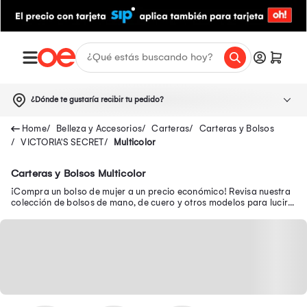
¿Dónde te gustaría recibir tu pedido?
Belleza y Accesorios
Carteras
Carteras y Bolsos
VICTORIA'S SECRET
Multicolor
Carteras y Bolsos Multicolor
¡Compra un bolso de mujer a un precio económico! Revisa nuestra
colección de bolsos de mano, de cuero y otros modelos para lucir a
la moda a donde vayas.