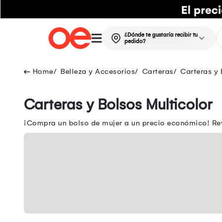
¿Dónde te gustaría recibir tu
pedido?
Belleza y Accesorios
Carteras
Carteras y 
Carteras y Bolsos Multicolor
¡Compra un bolso de mujer a un precio económico! Rev