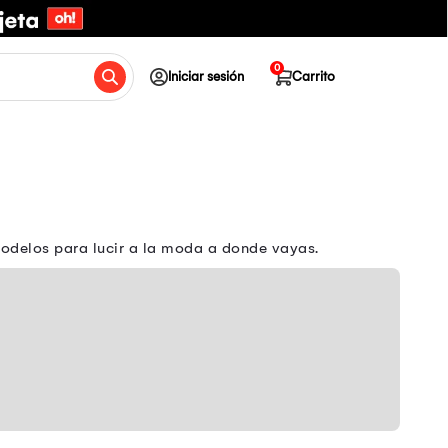
0
Iniciar sesión
Carrito
odelos para lucir a la moda a donde vayas.