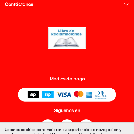
Contáctanos
Medios de pago
Síguenos en
Usamos cookies para mejorar su experiencia de navegación y