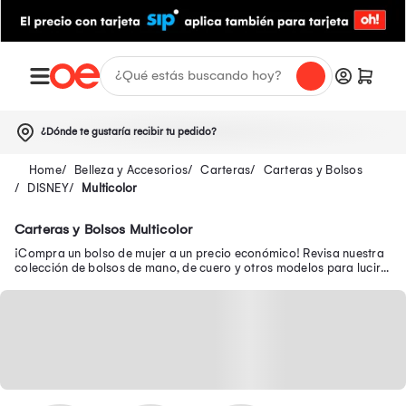
¿Dónde te gustaría recibir tu pedido?
Belleza y Accesorios
Carteras
Carteras y Bolsos
DISNEY
Multicolor
Carteras y Bolsos Multicolor
¡Compra un bolso de mujer a un precio económico! Revisa nuestra
colección de bolsos de mano, de cuero y otros modelos para lucir a
la moda a donde vayas.