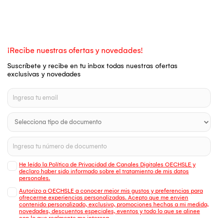
¡Recibe nuestras ofertas y novedades!
Suscríbete y recibe en tu inbox todas nuestras ofertas
exclusivas y novedades
He leído la Política de Privacidad de Canales Digitales OECHSLE y
declaro haber sido informado sobre el tratamiento de mis datos
personales.
Autorizo a OECHSLE a conocer mejor mis gustos y preferencias para
ofrecerme experiencias personalizadas. Acepto que me envien
contenido personalizado, exclusivo, promociones hechas a mi medida,
novedades, descuentos especiales, eventos y todo lo que se alinee
con lo que realmente me interesa.