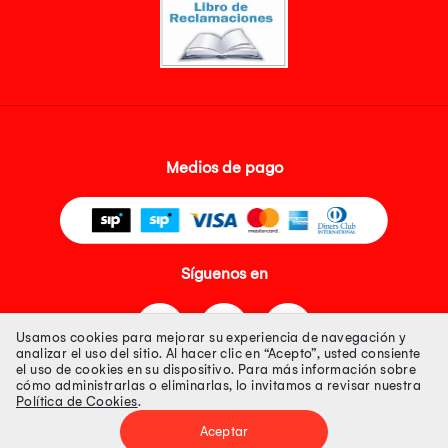
Medios de pago
Síguenos en
Usamos cookies para mejorar su experiencia de navegación y
analizar el uso del sitio. Al hacer clic en “Acepto”, usted consiente
el uso de cookies en su dispositivo. Para más información sobre
cómo administrarlas o eliminarlas, lo invitamos a revisar nuestra
Política de Cookies
.
Tienda 100% Segura
Aceptar