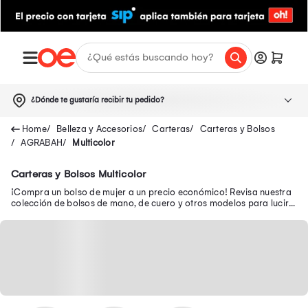
¿Dónde te gustaría recibir tu pedido?
Belleza y Accesorios
Carteras
Carteras y Bolsos
AGRABAH
Multicolor
Carteras y Bolsos Multicolor
¡Compra un bolso de mujer a un precio económico! Revisa nuestra
colección de bolsos de mano, de cuero y otros modelos para lucir a
la moda a donde vayas.