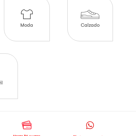
Moda
Calzado
il