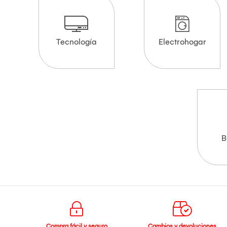
Tecnología
Electrohogar
B
Compra fácil y seguro
Cambios y devoluciones