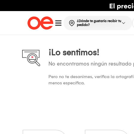
¿Dónde te gustaría recibir tu
pedido?
¡Lo sentimos!
No encontramos ningún resultado
Pero no te desanimes, verifica la ortogra
menos específica.