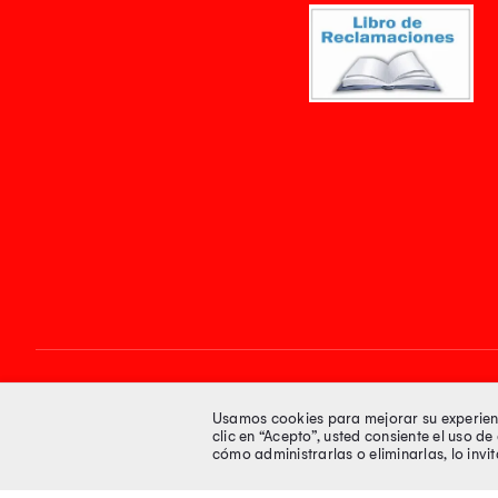
Síguenos en
Usamos cookies para mejorar su experienci
clic en “Acepto”, usted consiente el uso d
cómo administrarlas o eliminarlas, lo inv