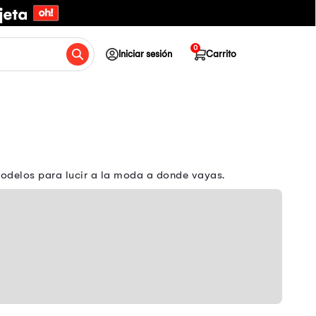
0
Iniciar sesión
Carrito
odelos para lucir a la moda a donde vayas.