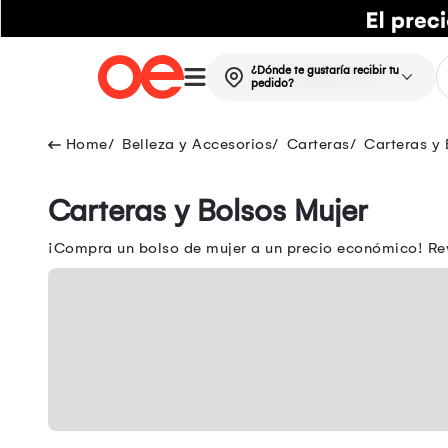
¿Dónde te gustaría recibir tu
pedido?
Belleza y Accesorios
Carteras
Carteras y 
Carteras y Bolsos Mujer
¡Compra un bolso de mujer a un precio económico! Rev