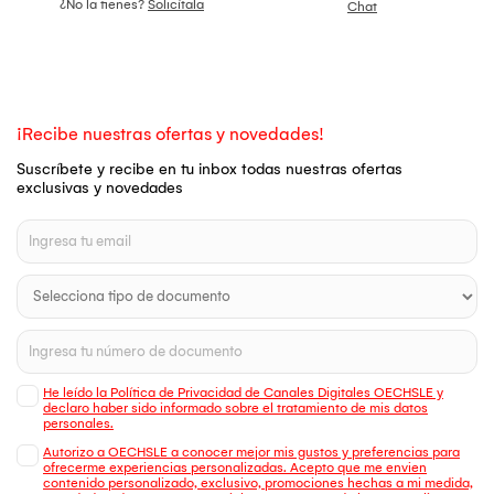
¿No la tienes?
Solicítala
Chat
¡Recibe nuestras ofertas y novedades!
Suscríbete y recibe en tu inbox todas nuestras ofertas
exclusivas y novedades
He leído la Política de Privacidad de Canales Digitales OECHSLE y
declaro haber sido informado sobre el tratamiento de mis datos
personales.
Autorizo a OECHSLE a conocer mejor mis gustos y preferencias para
ofrecerme experiencias personalizadas. Acepto que me envien
contenido personalizado, exclusivo, promociones hechas a mi medida,