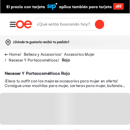
¿Dónde te gustaría recibir tu pedido?
Belleza y Accesorios
Accesorios Mujer
Neceser Y Portacosméticos
Rojo
Neceser Y Portacosméticos Rojo
¡Eleva tu outfit con los mejores accesorios para mujer en oferta!
Consigue unas mochilas para mujer, carteras para mujer, bufandas
para mujer, entre otros.