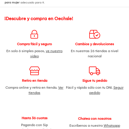
para mujer
adecuado para ti.
¡Descubre y compra en Oechsle!
Compra fácil y seguro
Cambios y devoluciones
En solo 6 simples pasos,
ve nuestro
En nuestras 26 tiendas a nivel
video
nacional
Retiro en tienda
Sigue tu pedido
Compra online y retira en tienda.
Ver
Fácil y rápido sólo con tu DNI.
Seguir
tiendas
pedido
Hasta 36 cuotas
Chatea con nosotros
Pagando con Sip
Escríbenos a nuestro
Whatsapp