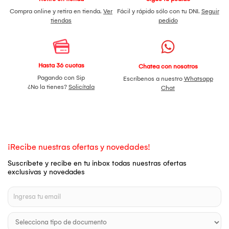
Compra online y retira en tienda.
Ver
Fácil y rápido sólo con tu DNI.
Seguir
tiendas
pedido
Hasta 36 cuotas
Chatea con nosotros
Pagando con Sip
Escríbenos a nuestro
Whatsapp
¿No la tienes?
Solicítala
Chat
¡Recibe nuestras ofertas y novedades!
Suscríbete y recibe en tu inbox todas nuestras ofertas
exclusivas y novedades