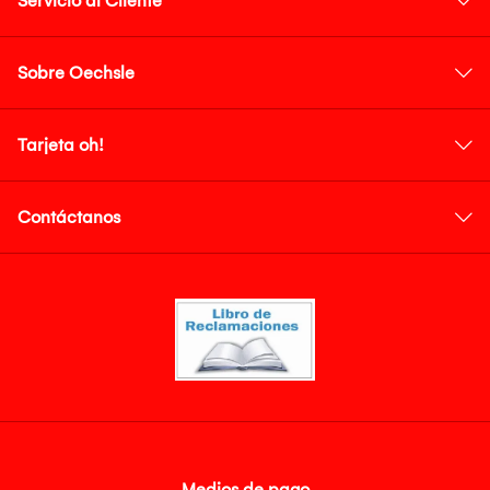
Servicio al Cliente
Sobre Oechsle
Tarjeta oh!
Contáctanos
Medios de pago