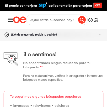
¿Dónde te gustaría recibir tu pedido?
¡Lo sentimos!
No encontramos ningún resultado para tu
búsqueda
“”
Pero no te desanimes, verifica la ortografía o intenta una
búsqueda menos específica.
Te sugerimos algunas búsquedas populares
•
lavasecas
•
televisores
•
celulares