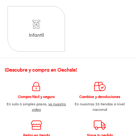
Infantil
¡Descubre y compra en Oechsle!
Compra fácil y seguro
Cambios y devoluciones
En solo 6 simples pasos,
ve nuestro
En nuestras 26 tiendas a nivel
video
nacional
Retiro en tienda
Sigue tu pedido