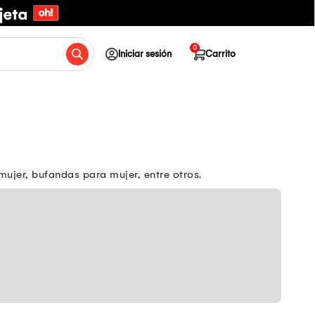
0
Iniciar sesión
Carrito
mujer, bufandas para mujer, entre otros.