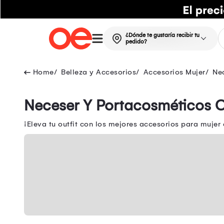
¿Dónde te gustaría recibir tu
pedido?
Belleza y Accesorios
Accesorios Mujer
Ne
Neceser Y Portacosméticos 
¡Eleva tu outfit con los mejores accesorios para mujer