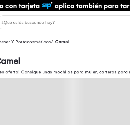
ceser Y Portacosméticos
Camel
Camel
 en oferta! Consigue unas mochilas para mujer, carteras para 