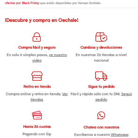
ofertas por Black Friday
que están disponibles por tiempo limitado.
¡Descubre y compra en Oechsle!
Compra fácil y seguro
Cambios y devoluciones
En solo 6 simples pasos,
ve nuestro
En nuestras 26 tiendas a nivel
video
nacional
Retiro en tienda
Sigue tu pedido
Compra online y retira en tienda.
Ver
Fácil y rápido sólo con tu DNI.
Seguir
tiendas
pedido
Hasta 36 cuotas
Chatea con nosotros
Pagando con Sip
Escríbenos a nuestro
Whatsapp