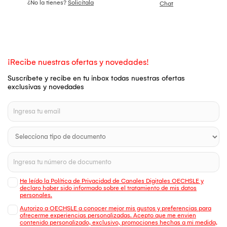
¿No la tienes?
Solicítala
Chat
¡Recibe nuestras ofertas y novedades!
Suscríbete y recibe en tu inbox todas nuestras ofertas
exclusivas y novedades
He leído la Política de Privacidad de Canales Digitales OECHSLE y
declaro haber sido informado sobre el tratamiento de mis datos
personales.
Autorizo a OECHSLE a conocer mejor mis gustos y preferencias para
ofrecerme experiencias personalizadas. Acepto que me envien
contenido personalizado, exclusivo, promociones hechas a mi medida,