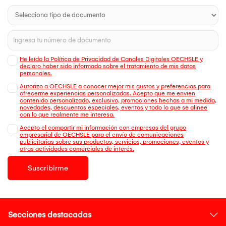
He leído la Política de Privacidad de Canales Digitales OECHSLE y
declaro haber sido informado sobre el tratamiento de mis datos
personales.
Autorizo a OECHSLE a conocer mejor mis gustos y preferencias para
ofrecerme experiencias personalizadas. Acepto que me envien
contenido personalizado, exclusivo, promociones hechas a mi medida,
novedades, descuentos especiales, eventos y todo lo que se alinee
con lo que realmente me interesa.
Acepto el compartir mi información con empresas del grupo
empresarial de OECHSLE para el envío de comunicaciones
publicitarias sobre sus productos, servicios, promociones, eventos y
otras actividades comerciales de interés.
Suscribirme
Secciones destacadas