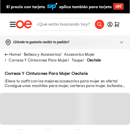
¿Dónde te gustaría recibir tu pedido?
Belleza y Accesorios
Accesorios Mujer
Correas Y Cinturones Para Mujer
Taupe
Oechsle
Correas Y Cinturones Para Mujer Oechsle
¡Eleva tu outfit con los mejores accesorios para mujer en oferta!
Consigue unas mochilas para mujer, carteras para mujer, bufandas
para mujer, entre otros.