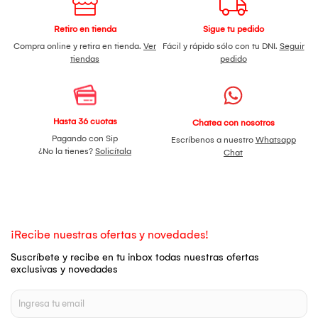
Retiro en tienda
Sigue tu pedido
Compra online y retira en tienda.
Ver
Fácil y rápido sólo con tu DNI.
Seguir
tiendas
pedido
Hasta 36 cuotas
Chatea con nosotros
Pagando con Sip
Escríbenos a nuestro
Whatsapp
¿No la tienes?
Solicítala
Chat
¡Recibe nuestras ofertas y novedades!
Suscríbete y recibe en tu inbox todas nuestras ofertas
exclusivas y novedades