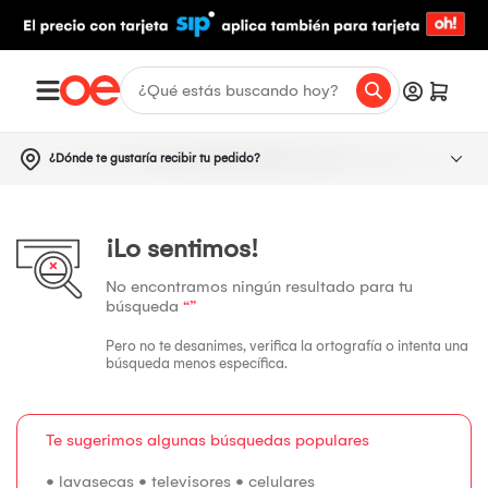
¿Dónde te gustaría recibir tu pedido?
¡Lo sentimos!
No encontramos ningún resultado para tu
búsqueda
“”
Pero no te desanimes, verifica la ortografía o intenta una
búsqueda menos específica.
Te sugerimos algunas búsquedas populares
•
lavasecas
•
televisores
•
celulares