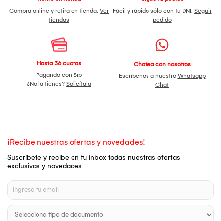
Compra online y retira en tienda.
Ver
Fácil y rápido sólo con tu DNI.
Seguir
tiendas
pedido
Hasta 36 cuotas
Chatea con nosotros
Pagando con Sip
Escríbenos a nuestro
Whatsapp
¿No la tienes?
Solicítala
Chat
¡Recibe nuestras ofertas y novedades!
Suscríbete y recibe en tu inbox todas nuestras ofertas
exclusivas y novedades