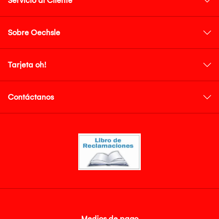
Servicio al Cliente
Sobre Oechsle
Tarjeta oh!
Contáctanos
Medios de pago