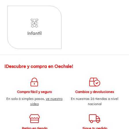
Infantil
¡Descubre y compra en Oechsle!
Compra fácil y seguro
Cambios y devoluciones
En solo 6 simples pasos,
ve nuestro
En nuestras 26 tiendas a nivel
video
nacional
Retiro en tienda
Sigue tu pedido