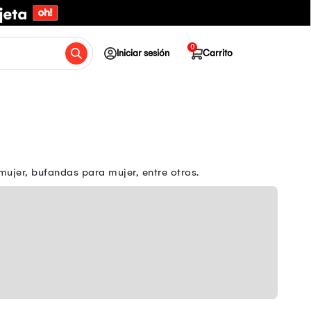
0
Iniciar sesión
Carrito
mujer, bufandas para mujer, entre otros.