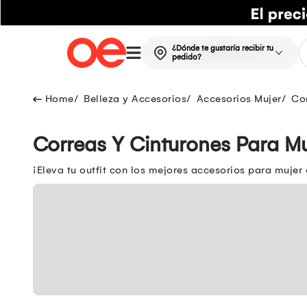
¿Dónde te gustaría recibir tu
pedido?
Belleza y Accesorios
Accesorios Mujer
Cor
Correas Y Cinturones Para Muj
¡Eleva tu outfit con los mejores accesorios para mujer