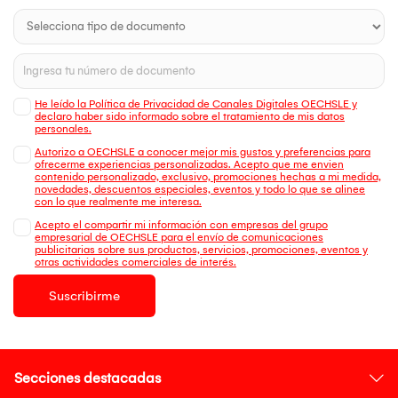
He leído la Política de Privacidad de Canales Digitales OECHSLE y
declaro haber sido informado sobre el tratamiento de mis datos
personales.
Autorizo a OECHSLE a conocer mejor mis gustos y preferencias para
ofrecerme experiencias personalizadas. Acepto que me envien
contenido personalizado, exclusivo, promociones hechas a mi medida,
novedades, descuentos especiales, eventos y todo lo que se alinee
con lo que realmente me interesa.
Acepto el compartir mi información con empresas del grupo
empresarial de OECHSLE para el envío de comunicaciones
publicitarias sobre sus productos, servicios, promociones, eventos y
otras actividades comerciales de interés.
Suscribirme
Secciones destacadas