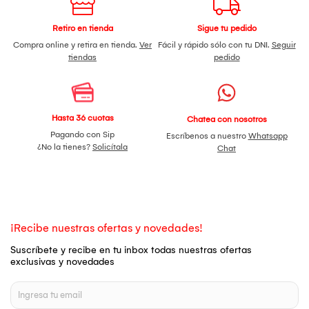
Retiro en tienda
Sigue tu pedido
Compra online y retira en tienda.
Ver
Fácil y rápido sólo con tu DNI.
Seguir
tiendas
pedido
Hasta 36 cuotas
Chatea con nosotros
Pagando con Sip
Escríbenos a nuestro
Whatsapp
¿No la tienes?
Solicítala
Chat
¡Recibe nuestras ofertas y novedades!
Suscríbete y recibe en tu inbox todas nuestras ofertas
exclusivas y novedades