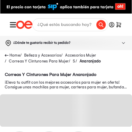
¿Dónde te gustaría recibir tu pedido?
Belleza y Accesorios
Accesorios Mujer
Correas Y Cinturones Para Mujer
S
Anaranjado
Correas Y Cinturones Para Mujer Anaranjado
¡Eleva tu outfit con los mejores accesorios para mujer en oferta!
Consigue unas mochilas para mujer, carteras para mujer, bufandas
para mujer, entre otros.