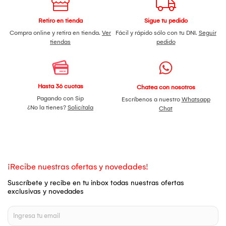
Retiro en tienda
Sigue tu pedido
Compra online y retira en tienda.
Ver
Fácil y rápido sólo con tu DNI.
Seguir
tiendas
pedido
Hasta 36 cuotas
Chatea con nosotros
Pagando con Sip
Escríbenos a nuestro
Whatsapp
¿No la tienes?
Solicítala
Chat
¡Recibe nuestras ofertas y novedades!
Suscríbete y recibe en tu inbox todas nuestras ofertas
exclusivas y novedades