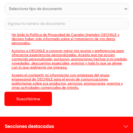
He leído la Política de Privacidad de Canales Digitales OECHSLE y
declaro haber sido informado sobre el tratamiento de mis datos
personales.
Autorizo a OECHSLE a conocer mejor mis gustos y preferencias para
ofrecerme experiencias personalizadas. Acepto que me envien
contenido personalizado, exclusivo, promociones hechas a mi medida,
novedades, descuentos especiales, eventos y todo lo que se alinee
con lo que realmente me interesa.
Acepto el compartir mi información con empresas del grupo
empresarial de OECHSLE para el envío de comunicaciones
publicitarias sobre sus productos, servicios, promociones, eventos y
otras actividades comerciales de interés.
Suscribirme
Secciones destacadas