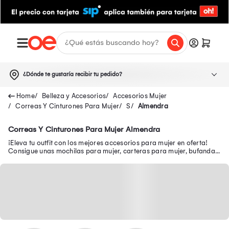
¿Dónde te gustaría recibir tu pedido?
Belleza y Accesorios
Accesorios Mujer
Correas Y Cinturones Para Mujer
S
Almendra
Correas Y Cinturones Para Mujer Almendra
¡Eleva tu outfit con los mejores accesorios para mujer en oferta!
Consigue unas mochilas para mujer, carteras para mujer, bufandas
para mujer, entre otros.