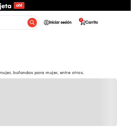
0
Iniciar sesión
Carrito
mujer, bufandas para mujer, entre otros.