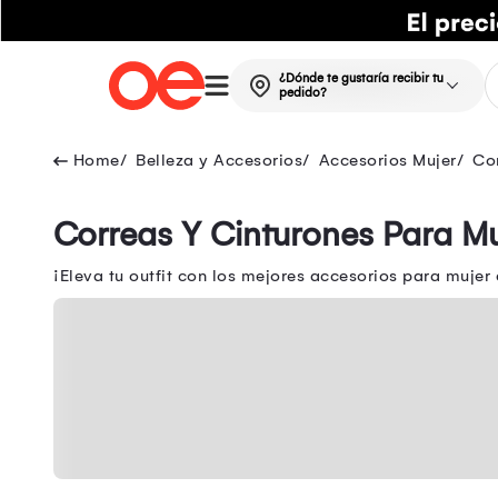
¿Dónde te gustaría recibir tu
pedido?
Belleza y Accesorios
Accesorios Mujer
Cor
Correas Y Cinturones Para Mu
¡Eleva tu outfit con los mejores accesorios para mujer