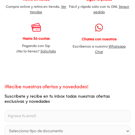
Compra online y retira en tienda.
Ver
Fácil y rápido sólo con tu DNI.
Seguir
tiendas
pedido
Hasta 36 cuotas
Chatea con nosotros
Pagando con Sip
Escríbenos a nuestro
Whatsapp
¿No la tienes?
Solicítala
Chat
¡Recibe nuestras ofertas y novedades!
Suscríbete y recibe en tu inbox todas nuestras ofertas
exclusivas y novedades