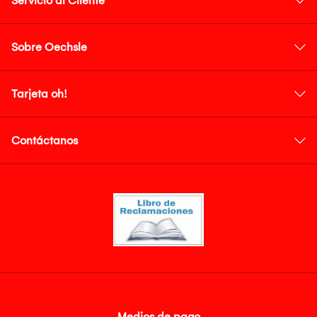
Servicio al Cliente
Sobre Oechsle
Tarjeta oh!
Contáctanos
Medios de pago