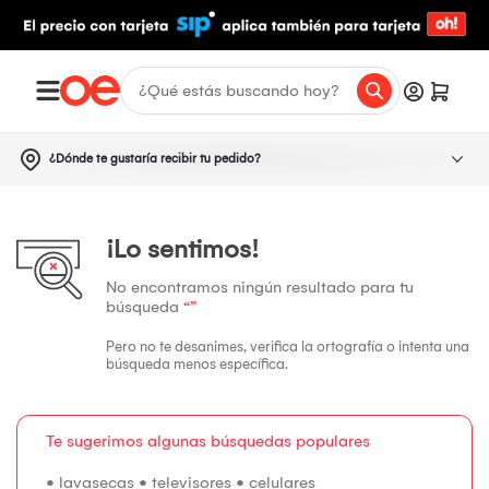
¿Dónde te gustaría recibir tu pedido?
¡Lo sentimos!
No encontramos ningún resultado para tu
búsqueda
“”
Pero no te desanimes, verifica la ortografía o intenta una
búsqueda menos específica.
Te sugerimos algunas búsquedas populares
•
lavasecas
•
televisores
•
celulares