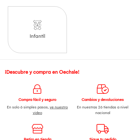
Infantil
¡Descubre y compra en Oechsle!
Compra fácil y seguro
Cambios y devoluciones
En solo 6 simples pasos,
ve nuestro
En nuestras 26 tiendas a nivel
video
nacional
Retiro en tienda
Sigue tu pedido