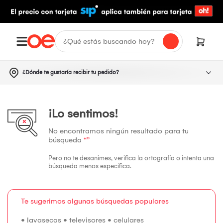
¿Dónde te gustaría recibir tu pedido?
¡Lo sentimos!
No encontramos ningún resultado para tu
búsqueda
“”
Pero no te desanimes, verifica la ortografía o intenta una
búsqueda menos específica.
Te sugerimos algunas búsquedas populares
•
lavasecas
•
televisores
•
celulares