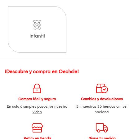
Infantil
¡Descubre y compra en Oechsle!
Compra fácil y seguro
Cambios y devoluciones
En solo 6 simples pasos,
ve nuestro
En nuestras 26 tiendas a nivel
video
nacional
Retiro en tienda
Sigue tu pedido