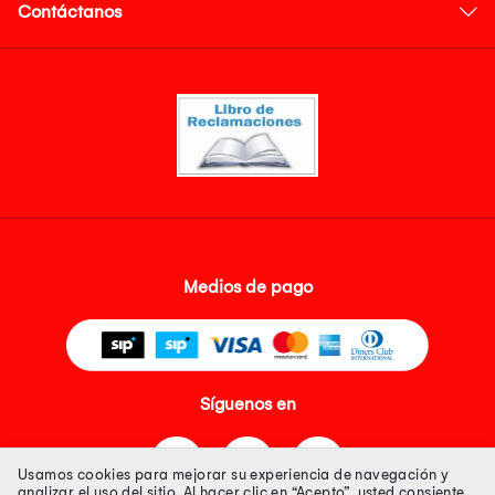
Contáctanos
Medios de pago
Síguenos en
Usamos cookies para mejorar su experiencia de navegación y
analizar el uso del sitio. Al hacer clic en “Acepto”, usted consiente