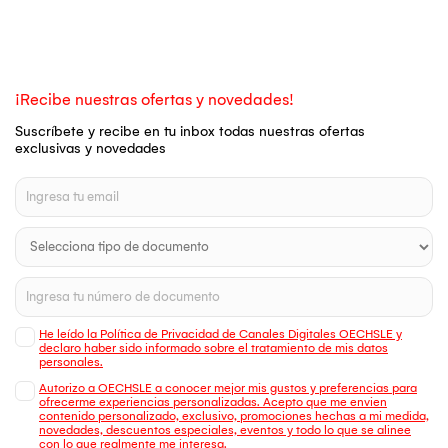
¡Recibe nuestras ofertas y novedades!
Suscríbete y recibe en tu inbox todas nuestras ofertas
exclusivas y novedades
He leído la Política de Privacidad de Canales Digitales OECHSLE y
declaro haber sido informado sobre el tratamiento de mis datos
personales.
Autorizo a OECHSLE a conocer mejor mis gustos y preferencias para
ofrecerme experiencias personalizadas. Acepto que me envien
contenido personalizado, exclusivo, promociones hechas a mi medida,
novedades, descuentos especiales, eventos y todo lo que se alinee
con lo que realmente me interesa.